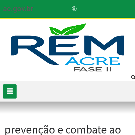
ac.gov.br
prevenção e combate ao