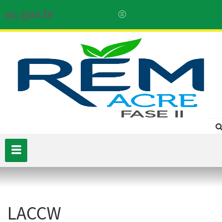
ac.gov.br
LACCW