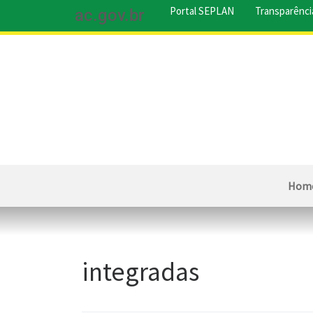
Portal SEPLAN
Transparênci
ac.gov.br
Hom
integradas