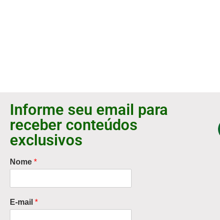
Informe seu email para
receber conteúdos
exclusivos
Nome
*
E-mail
*