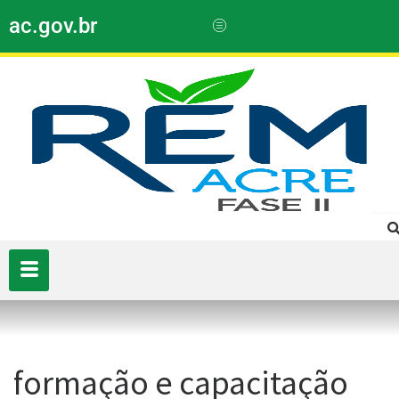
ac.gov.br
formação e capacitação