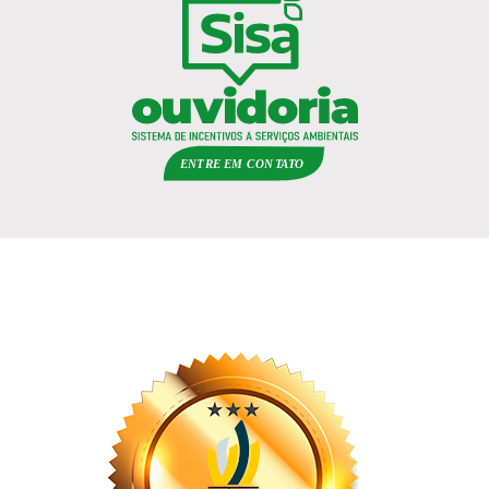
ENTRE EM
C
ON
TA
T
O