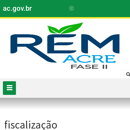
ac.gov.br
fiscalização