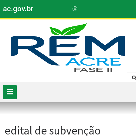
ac.gov.br
edital de subvenção