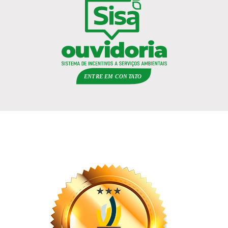
ENTRE EM
C
ON
TA
T
O