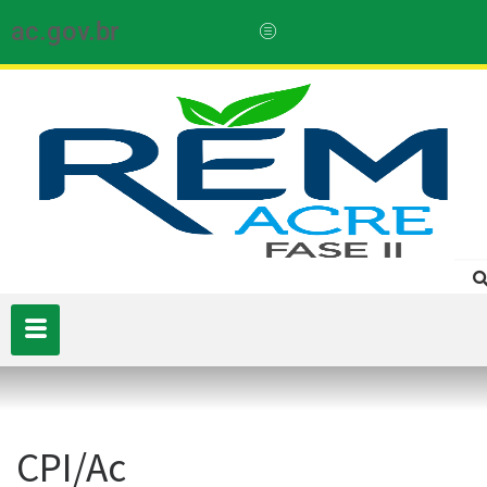
ac.gov.br
CPI/Ac