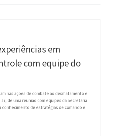
experiências em
ntrole com equipe do
atuam nas ações de combate ao desmatamento e
, 17, de uma reunião com equipes da Secretaria
a conhecimento de estratégias de comando e