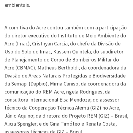
ambientais.
A comitiva do Acre contou também com a participação
do diretor executivo do Instituto de Meio Ambiente do
Acre (Imac), Cristhyan Carcia; do chefe da Divisão de
Uso do Solo do Imac, Kassem Quintela; do subdiretor
de Planejamento do Corpo de Bombeiros Militar do
Acre (CBMAC), Matheus Bertholdi; da coordenadora da
Divisão de Áreas Naturais Protegidas e Biodiversidade
da Semapi (Dapbio), Mirna Caniso; da coordenadora da
comunicação do REM Acre, ngela Rodrigues; da
consultora internacional Elsa Mendoza; do assessor
técnico da Cooperação Técnica Alemã (GIZ) no Acre,
Jânio Aquino; da diretora do Projeto REM (GIZ) – Brasil,
Alicia Spengler; e de Gina Timóteo e Renata Costa,
assessoras técnicas da GIZ – Brasil.