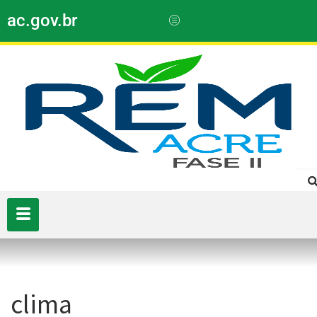
ac.gov.br
clima