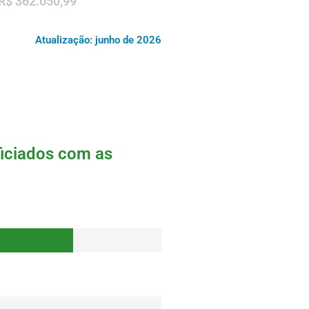
R$ 362.050,99
Atualização: junho de 2026
ficiados com as