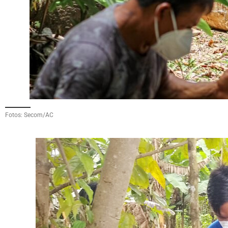
Fotos: Secom/AC