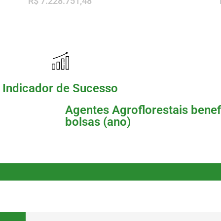
R$ 7.228.751,48
Indicador de Sucesso
Agentes Agroflorestais bene
bolsas (ano)