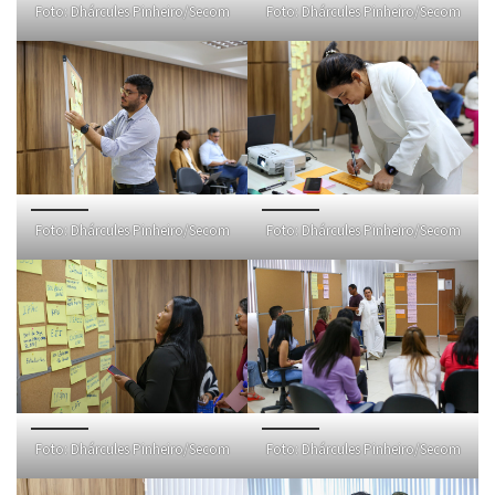
Foto: Dhárcules Pinheiro/Secom
Foto: Dhárcules Pinheiro/Secom
Foto: Dhárcules Pinheiro/Secom
Foto: Dhárcules Pinheiro/Secom
Foto: Dhárcules Pinheiro/Secom
Foto: Dhárcules Pinheiro/Secom