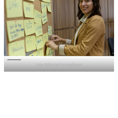
Foto: Dhárcules Pinheiro/Secom