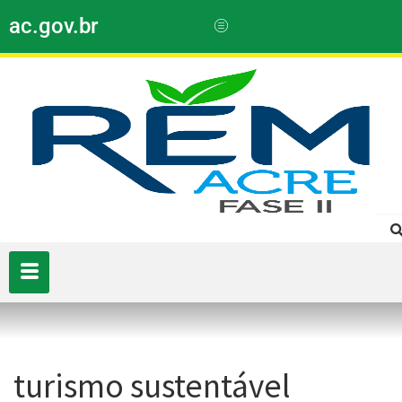
ac.gov.br
turismo sustentável