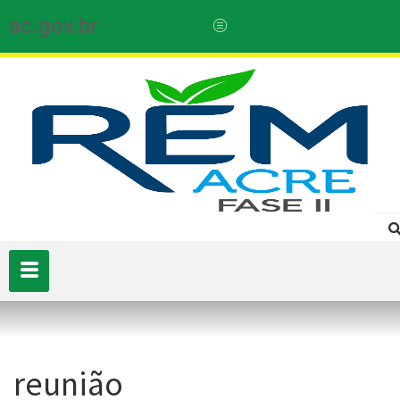
ac.gov.br
reunião