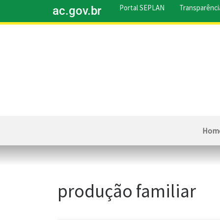
Portal SEPLAN
Transparênci
ac.gov.br
Hom
produção familiar