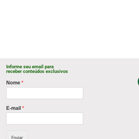
Informe seu email para
receber conteúdos exclusivos
Nome
*
E-mail
*
Enviar