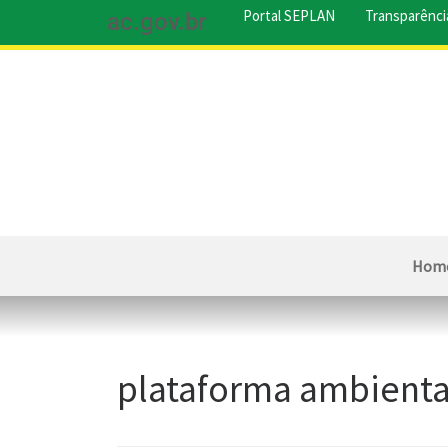
Portal SEPLAN
Transparênci
ac.gov.br
Hom
plataforma ambienta