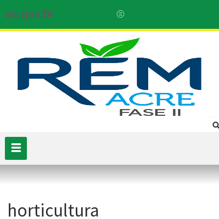
ac.gov.br
horticultura