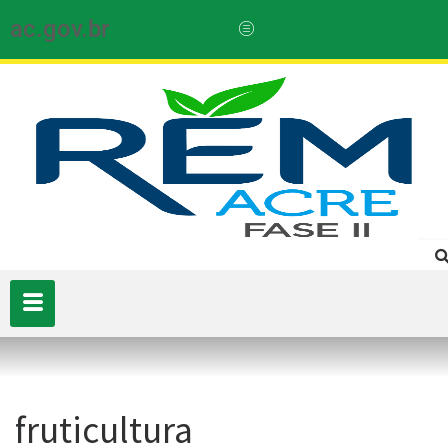
ac.gov.br
fruticultura