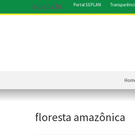
Portal SEPLAN
Transparênci
ac.gov.br
Hom
floresta amazônica