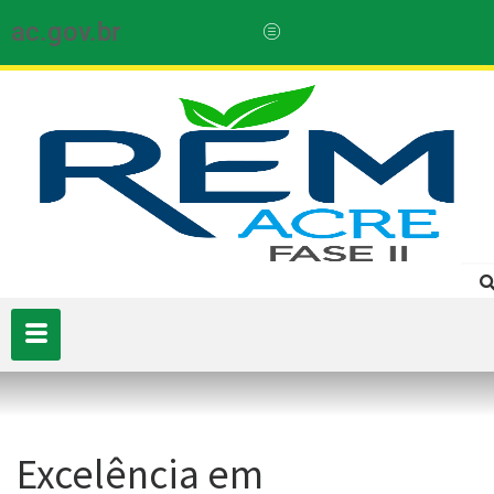
ac.gov.br
Excelência em