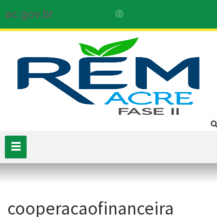
ac.gov.br
cooperacaofinanceira