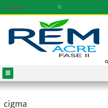
ac.gov.br
cigma