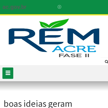
ac.gov.br
boas ideias geram