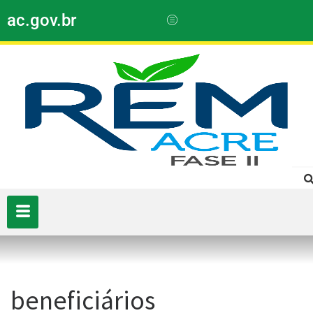
ac.gov.br
beneficiários